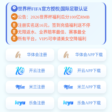
莱奥宣布离队愿为米兰奉献一切期
待新联赛挑战
2026-06-08 15:02
63 次阅读