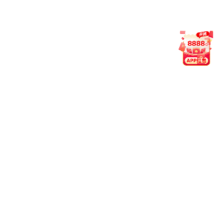
4、球迷反应与媒体评价
对于莱奥宣布离队这一消息，各方反应不一。许多AC
米兰球迷感到遗憾，他们非常珍视这位年轻天才所带
来的精彩表现，对他的贡献深表感谢。而与此同时，
也有不少球迷理解并支持他的选择，希望他能在新的
环境中取得成功。
媒体对此事进行了广泛报道，大部分评论认为这是一
个双赢局面。虽然失去了优秀球员，但对于球队来
说，这也是重新调整阵容、寻找新血液的一次机会。
此外，也有媒体指出，一名年轻球员为了追求更高目
标而选择离开，是一种值得尊重和理解的发展方向。
最终，无论如何评价此事，都无法否认的是：莱奥已