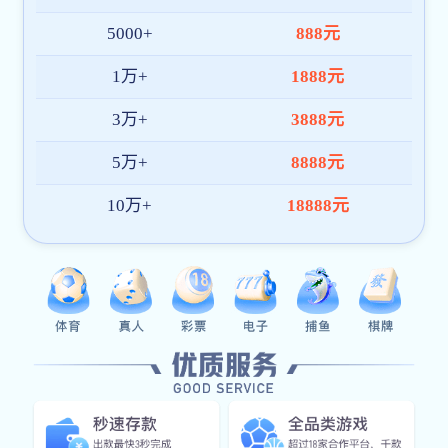
平台有权在无需通知用户的情况下更新协议条款，修订内容一经发布
即自动生效。建议您定期查阅协议内容。
八、法律适用与争议解决
本协议适用中华人民共和国相关法律法规。如就本协议产生争议，双
方应友好协商解决；协商未果的，可向平台所在地法院提起诉讼。
九、联系我们
如您在使用过程中有任何疑问或建议，请通过以下方式联系官方客
服：
Email：support@fuchusports.com