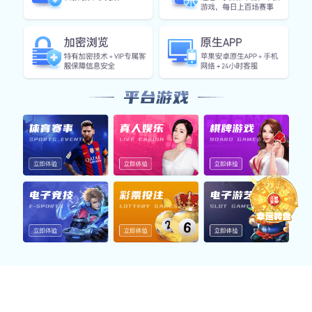
v6.3.0 · 版本发布
发布日期：2025年10月18日
本次更新重点提升多终端体验、一致性推荐策略以及账户系
统稳定性。
1. 多端统一适配
针对桌面、移动、小程序端进行布局标准化，用户可跨设备继续
浏览赛事与历史操作，无需重复设置。
新引入的“核心组件容错机制”确保即使部分模块异常也不会影响
主要流程，进一步增强平台可靠性。
2. 推荐系统升级
推荐逻辑加入用户操作偏好、浏览行为等维度，动态生成个性化
推荐。也支持查看平台热投排行。