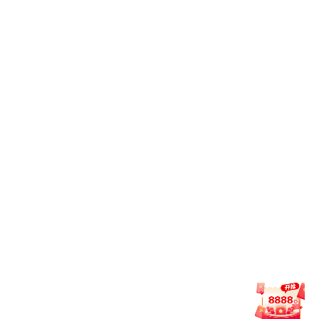
要赛事。他认为，在技术和战术方面仍然需要进一步
提升，以应对来自其他强国球队带来的挑战。
同时，戈麦斯也特别关注年轻球员进入国家队的问
题。他鼓励教练组更多地信任年轻人才，并给予他们
展现自我的机会，因为这些年轻人的潜力往往是巨大
的，而适当的平台能够让他们迅速成长。通过这样的
方式，可以建立起一个具有竞争力且充满活力的新一
代国家队。
此外，他还积极参与一些有关国家队建设的话题讨
论，与业内人士分享自己的见解，以期推动整个团队
朝着更高目标迈进。他坚信，只要大家齐心协力，就
一定能够迎来属于英格兰足球的新辉煌。