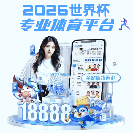
注册入口
全天更新 ·
beat365官方网
站入口
赛事实时同步
无论您身在何处，
beat365官方网站入口APP
为您
带来高速、高清、稳定的观赛体验。
下载客户端
网页端访问