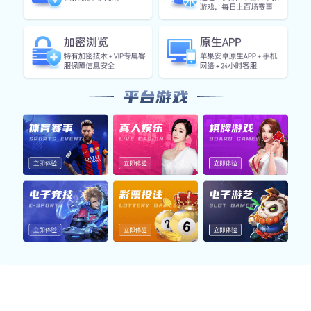
历。
此外，戈麦斯还积极参加各种足球相关活动，通过交
流与分享不断加深自己与英超联赛之间的联系。他希
望借此机会，将自己的经验传递给年轻球员，引导他
们理解并热爱这项运动，以推动整个行业的发展。
2、对青训系统的重要思考
离开曼联后，安赫尔·戈麦斯开始更加关注英国青训系
统的发展。他意识到青少年时期对于一个球员成长的
重要性，因此，他时常发表关于改善青训体系的看
法，希望能够为未来明星球员的发展贡献力量。他强
调，要想提高整体水平，就必须重视基础训练和心理
素质培养。
在社交平台上，他也会定期发布一些关于青训理念和