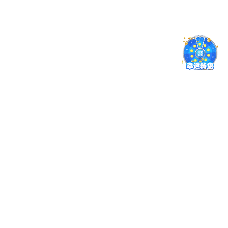
互动内容
提供多种媒体形式如图文、短视频、集锦回顾，提升
beat365官方网站入口 的平台使用粘性与用户参与感。
多维安全防御模型
beat365官方网站入口从多个层面构建立体式防御体系，涵
盖数据传输、账户操作与隐私保护，力求为用户营造安全、
稳定的使用体验。