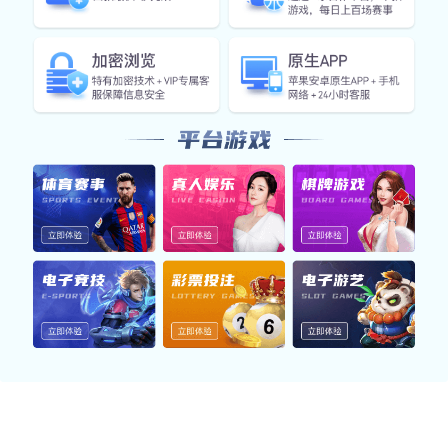
持续优化，数据驱动
平台基于用户行为分析，不断迭代功能细节与视觉交
互体验，结合 AI 智能算法与赛事数据，为用户提供
精准内容分发与个性化推荐，增强整体互动价值。
为什么全球用户都信赖beat365官方网
站入口？
我们不仅是体育赛事数据平台，更是一站式的信
息服务提供商。从实时数据同步到安全机制建
设，再到用户服务体系，beat365官方网站入口
始终致力于为全球用户带来可靠、高效、便捷的