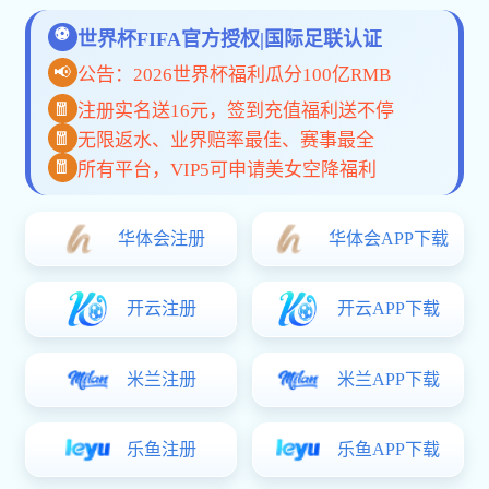
beat365官方网站入口 · 值得信赖的体
育数据平台
beat365官方网站入口 专注于构建一个以赛事内容、数据服
务与智能分析为核心的数字生态平台，聚焦全球体育用户的