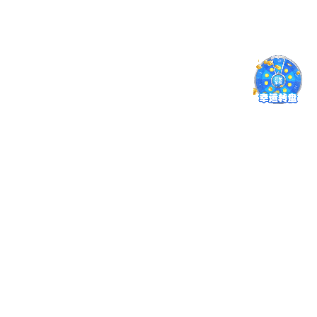
互动内容
提供多种媒体形式如图文、短视频、集锦回顾，提升
beat365官方网站入口 的平台使用粘性与用户参与感。
多维安全防御模型
beat365官方网站入口从多个层面构建立体式防御体系，涵
盖数据传输、账户操作与隐私保护，力求为用户营造安全、
稳定的使用体验。