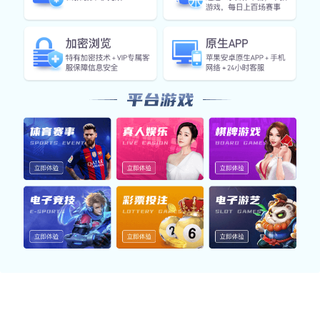
持续优化，数据驱动
平台基于用户行为分析，不断迭代功能细节与视觉交
互体验，结合 AI 智能算法与赛事数据，为用户提供
精准内容分发与个性化推荐，增强整体互动价值。
为什么全球用户都信赖beat365官方网
站入口？
我们不仅是体育赛事数据平台，更是一站式的信
息服务提供商。从实时数据同步到安全机制建
设，再到用户服务体系，beat365官方网站入口
始终致力于为全球用户带来可靠、高效、便捷的