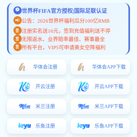
beat365官方网站入口 · 值得信赖的体
育数据平台
beat365官方网站入口 专注于构建一个以赛事内容、数据服
务与智能分析为核心的数字生态平台，聚焦全球体育用户的