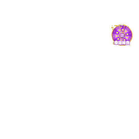
互动内容
提供多种媒体形式如图文、短视频、集锦回顾，提升
beat365官方网站入口 的平台使用粘性与用户参与感。
多维安全防御模型
beat365官方网站入口从多个层面构建立体式防御体系，涵
盖数据传输、账户操作与隐私保护，力求为用户营造安全、
稳定的使用体验。