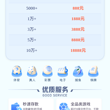
所有服务均基于合规化机制运营，平台数据透明、交
易流程规范，长期致力于构建高可信度生态系统，持
续服务全球数百万用户，树立良好品牌形象。
多语言，多区域
支持多语种界面与主流货币结算方式，beat365官方
网站入口 已服务覆盖东南亚、欧洲、中东等重点市
场，具备全球运营与本地适配的服务能力。