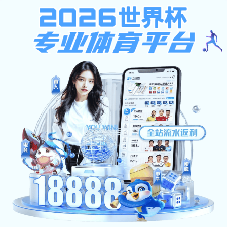
注册入口
全天更新 ·
beat365官方网
站入口
赛事实时同步
无论您身在何处，
beat365官方网站入口APP
为您
带来高速、高清、稳定的观赛体验。
下载客户端
网页端访问