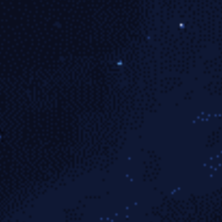
电竞频道
热门电竞赛事全覆盖，支持边看边聊功能，打造
专属电竞内容互动专区。