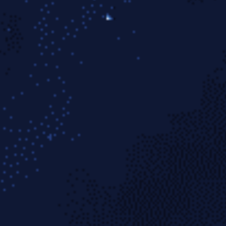
设，再到用户服务体系，beat365官
综合体验。
极速系统处理能力
百万级用户口碑推荐
搭载自研技术架构，支持海量
逾百万用户真实体验与推荐反馈，
秒级传输和事件推送，页面响
印证了beat365官方网站入口在数
速，确保用户在高峰时段也能
据精准度、服务响应速度与平台稳
畅使用，无卡顿无中断。
定性上的长期优势与专业实力。