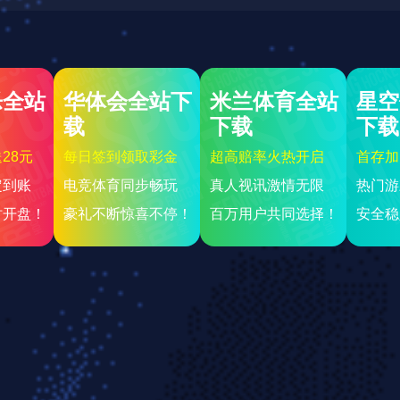
牌形象。
持续优化，数据
65官方网站入口 已服务覆
平台基于用户行为分析，不
运营与本地适配的服务能
能算法与赛事数据，为用
互动价值。
全球用户都信赖beat365官方网