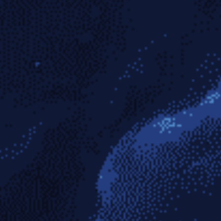
赛事专题
整合重要赛事专题页、球队档案与图文集锦，适
合深入了解比赛背景与阵容走势。