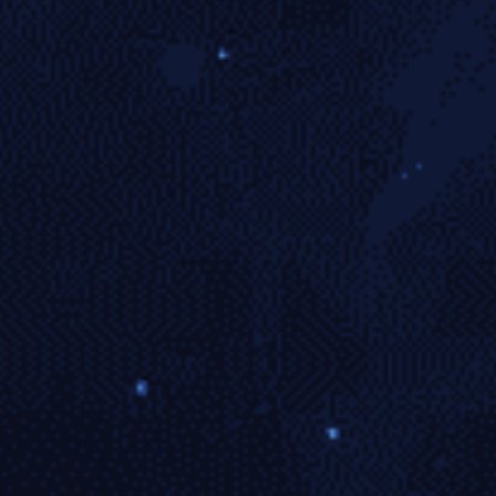
bea
2023年12月20日 · App v5.4.0
世界杯期间数据展示全面提速
升级数据缓存方案，应对多场赛事同时加载时
对球员动态与进球动画进行了流畅度优化，适
新增“精彩回看”模块，重点赛事集锦支持一键
2023年11月2日 · App v5.3.6
电竞赛事专属页上线，强化交互体验