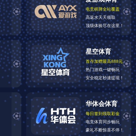
育数据平台
字生态平台，聚焦全球体育
t·365(中国)官方网站
制运营，平台数据透明、交易流程规范，长期
系统，持续服务全球数百万用户，树立良好品