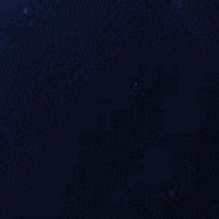
作与隐私保护，力
异常防控层
AI监控
风控预警
系统实时分析登录频率、操作路径等指标，提前
发现可疑行为并及时响应。