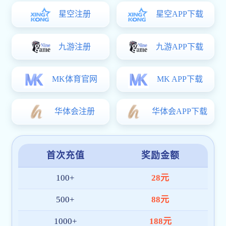
实时信息与多终端互动体验。平台以稳定技术架构和合规体
系赢得市场认可，深受beat·365(中国)官方网站用户喜爱。
技术驱动，性能优先
平台采用自研系统架构，持续优化加载速度与数据传
输流程，通过部署全球 CDN 加速节点，实现不同地
区高速访问与高并发下的稳定运行，全面提升用户操
作流畅度。
以信任构建口碑