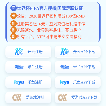
beat365官方网站入口 · 值得信赖的体
育数据平台
beat365官方网站入口 专注于构建一个以赛事内容、数据服
务与智能分析为核心的数字生态平台，聚焦全球体育用户的