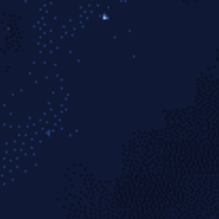
设，再到用户服务体系，beat365官
综合体验。
极速系统处理能力
百万级用户口碑推荐
搭载自研技术架构，支持海量
逾百万用户真实体验与推荐反馈，
秒级传输和事件推送，页面响
印证了beat365官方网站入口在数
速，确保用户在高峰时段也能
据精准度、服务响应速度与平台稳
畅使用，无卡顿无中断。
定性上的长期优势与专业实力。