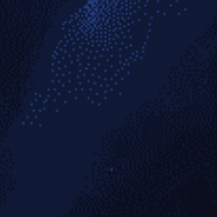
多维安全防御模型
官方网站入口从多个层面构建立体式防御体系，涵盖数据传输、账户操
求为用户营造安全、稳定的使用体验。
数据加密层
SSL加密
隔离存储
所有用户数据经beat·365(中国)官方网站安全处
理，并在服务器内部分层存储隔离。