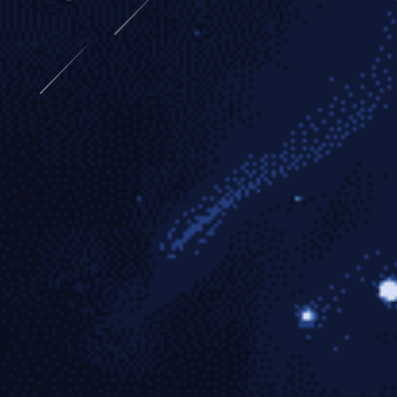
bea
体育直播
涵盖足球、篮球、网球等项目的全球赛事直播，
高清画质、低延迟体验，适合追求流畅观赛的用
户。