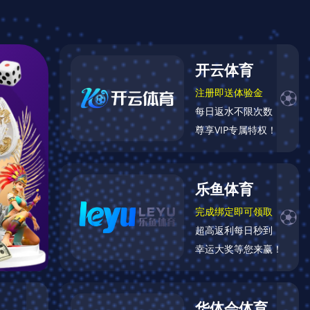
App
公司
体育
注册入口
简介
资讯
at365官方网站入口
赛事
5官方网站入口APP
为您带来高速、高
访问