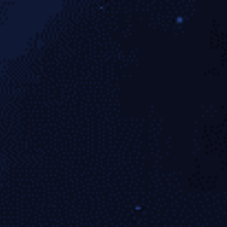
t365官方网站入口 · 应用版本
每一次更新，都是为提供更高效、更沉浸式的赛事体验而前行。
的性能压力。
配主流网络环境。
快速回放。