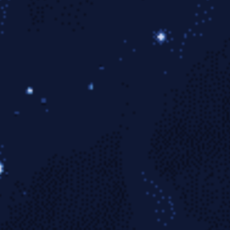
全方位赛事服务
t365官方网站入口 提供覆盖多项目的专业内容，让你随时掌握第一手
赛事解说
多语种解说覆盖国际赛事，结合战术分析与实时
解读，提升用户观赛理解深度。