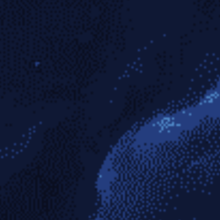
赛事专题
整合重要赛事专题页、球队档案与图文集锦，适
合深入了解比赛背景与阵容走势。