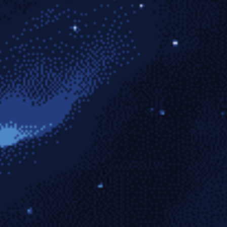
beat365
身份认证层
双因子验证
行为识别
通过设备指纹识别、人机验证等方式，全面阻挡
非法访问尝试。