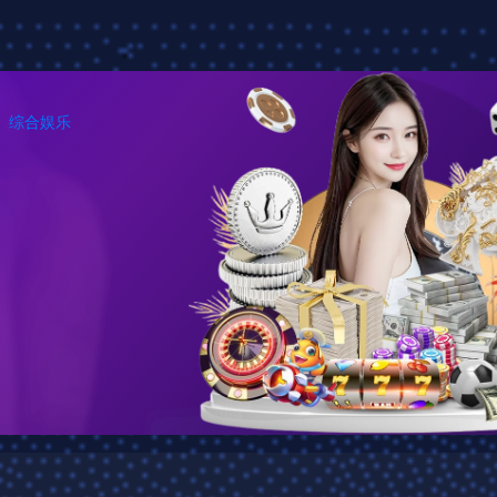
全天更新 ·
be
实时同步
无论您身在何处，
beat36
清、稳定的观赛体验。
下载客户端
网页端