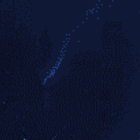
我们不仅是体育赛事数据平台，更是一站
方网站入
7x24 小时客服支持
数据隐私
无论是深夜浏览还是假期咨询，我
全站采用银行级 S
们的专业客服团队全年在线，提供
动态防护系统，
多语种支持，第一时间响应各类技
行为进行多重加
术及账户问题，保障服务不间断。
安全、可靠、透
台