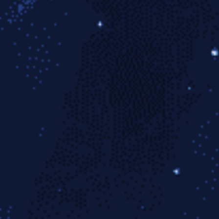
式的信息服务提供商。从实时数据同步到安全机制建
口始终致力于为全球用户带来可靠、高效、便捷的
双重加密
覆盖全球体育赛事
SL 安全协议与
每天更新数千场全球热门体育与电
平台
对用户信息及操作
子竞技赛事，包括英超、NBA、
数据
密处理，打造一个
LOL、羽毛球、F1 等，涵盖主流
应迅
明的体育数据平
与小众赛事，内容全面、分类清
流
。
晰。