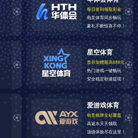
育数据平台
字生态平台，聚焦全球体育
t·365(中国)官方网站
制运营，平台数据透明、交易流程规范，长期
系统，持续服务全球数百万用户，树立良好品