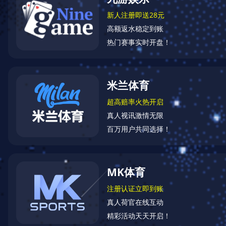
beat
beat365官方网站
用户的实时信息与多终端互
技术驱动，性能优先
平台采用自研系统架构，持续优化加载速度与
全球 CDN 加速节点，实现不同地区高速访