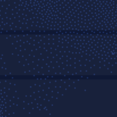
365官方网站入口 · 值得信赖的体
入口 专注于构建一个以赛事内容、数据服务与智能分析为核心的数
动体验。平台以稳定技术架构和合规体系赢得市场认可，深受bea
用户喜爱。
以信任构建口碑
数据传输流程，通过部署
所有服务均基于合规化机
问与高并发下的稳定运行，全
致力于构建高可信度生态