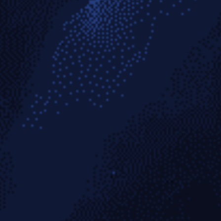
多维安全防御模型
官方网站入口从多个层面构建立体式防御体系，涵盖数据传输、账户操
求为用户营造安全、稳定的使用体验。
数据加密层
SSL加密
隔离存储
所有用户数据经beat·365(中国)官方网站安全处
理，并在服务器内部分层存储隔离。