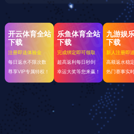
面提升用户操作流畅度。
多语言，多区域
支持多语种界面与主流货币结算方式，beat3
盖东南亚、欧洲、中东等重点市场，具备全球
力。
为什么