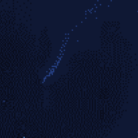
我们不仅是体育赛事数据平台，更是一站
方网站入
7x24 小时客服支持
数据隐私
无论是深夜浏览还是假期咨询，我
全站采用银行级 S
们的专业客服团队全年在线，提供
动态防护系统，
多语种支持，第一时间响应各类技
行为进行多重加
术及账户问题，保障服务不间断。
安全、可靠、透
台