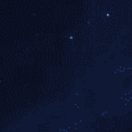
电竞频道
热门电竞赛事全覆盖，支持边看边聊功能，打造
专属电竞内容互动专区。