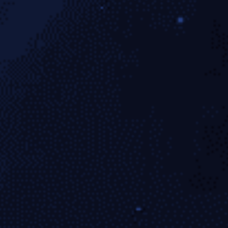
t365官方网站入口 · 应用版本
每一次更新，都是为提供更高效、更沉浸式的赛事体验而前行。
的性能压力。
配主流网络环境。
快速回放。