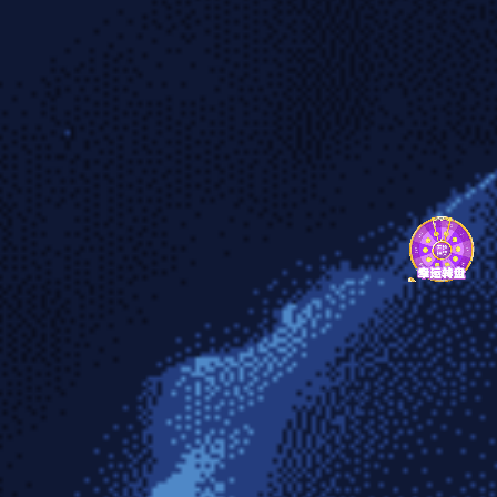
体育动态
数据中心
整合历史战绩、球员状态与赛事趋势，
beat·365(中国)官方网站 为专业用户提供多维度
分析支持。