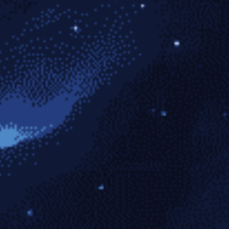
beat365
身份认证层
双因子验证
行为识别
通过设备指纹识别、人机验证等方式，全面阻挡
非法访问尝试。