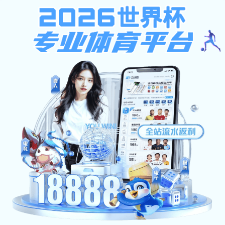
注册入口
全天更新 ·
beat365官方网
站入口
赛事实时同步
无论您身在何处，
beat365官方网站入口APP
为您
带来高速、高清、稳定的观赛体验。
下载客户端
网页端访问