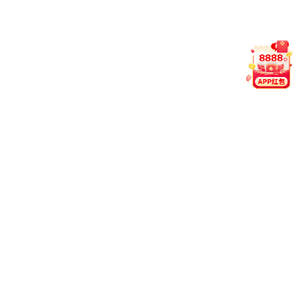
每一次更新，都是为提供更高效、更沉浸式的赛事体验而前
行。
2023年12月20日 · App v5.4.0
世界杯期间数据展示全面提速
升级数据缓存方案，应对多场赛事同时加载时的性能压
力。
对球员动态与进球动画进行了流畅度优化，适配主流网
络环境。
新增“精彩回看”模块，重点赛事集锦支持一键快速回
放。
2023年11月2日 · App v5.3.6
电竞赛事专属页上线，强化交互体验
增设“战队动态”区块，涵盖近期赛程与战力变化。
适配旧机型夜间模式，解决字体样式兼容问题。