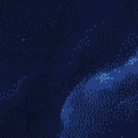
赛事专题
整合重要赛事专题页、球队档案与图文集锦，适
合深入了解比赛背景与阵容走势。