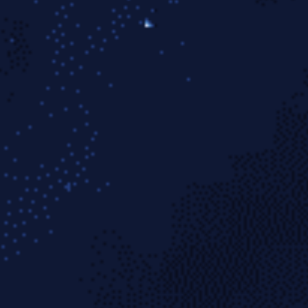
设，再到用户服务体系，beat365官
综合体验。
极速系统处理能力
百万级用户口碑推荐
搭载自研技术架构，支持海量
逾百万用户真实体验与推荐反馈，
秒级传输和事件推送，页面响
印证了beat365官方网站入口在数
速，确保用户在高峰时段也能
据精准度、服务响应速度与平台稳
畅使用，无卡顿无中断。
定性上的长期优势与专业实力。