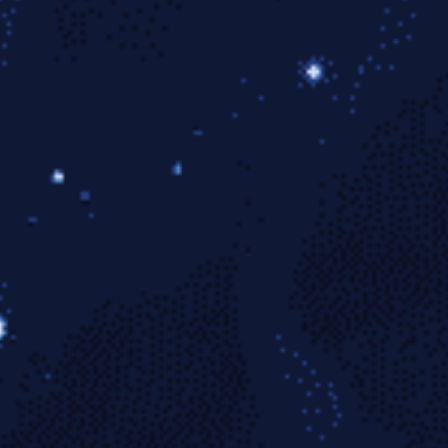
全方位赛事服务
t365官方网站入口 提供覆盖多项目的专业内容，让你随时掌握第一手
赛事解说
多语种解说覆盖国际赛事，结合战术分析与实时
解读，提升用户观赛理解深度。